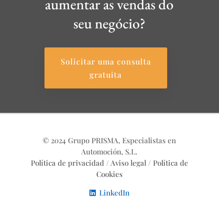
aumentar as vendas do
seu negócio?
Solicitar uma consulta
gratuita
© 2024 Grupo PRISMA, Especialistas en
Automoción, S.L.
Política de privacidad
/
Aviso legal
/
Política de
Cookies
LinkedIn