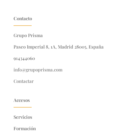
Contacto
Grupo Prisma
Paseo Imperial 8, 1A, Madrid 28005, España
914344060
info@grupoprisma.com
Contactar
Accesos
Servicios
Formación