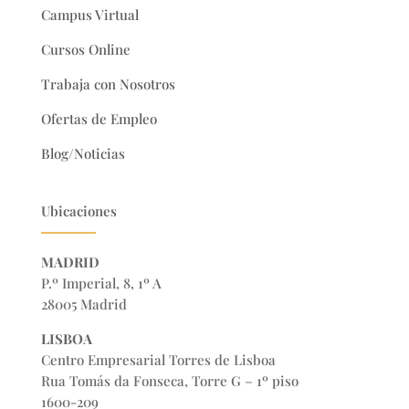
Campus Virtual
Cursos Online
Trabaja con Nosotros
Ofertas de Empleo
Blog/Noticias
Ubicaciones
MADRID
P.º Imperial, 8, 1º A
28005 Madrid
LISBOA
Centro Empresarial Torres de Lisboa
Rua Tomás da Fonseca, Torre G – 1º piso
1600-209