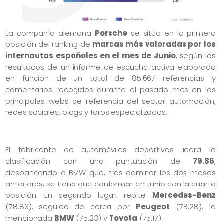
La compañía alemana
Porsche
se sitúa en la primera
posición del ranking de
marcas más valoradas por los
internautas españoles en el mes de Junio
, según los
resultados de un informe de escucha activa elaborado
en función de un total de 85.667 referencias y
comentarios recogidos durante el pasado mes en las
principales webs de referencia del sector automoción,
redes sociales, blogs y foros especializados.
El fabricante de automóviles deportivos lidera la
clasificación con una puntuación de
79.86
,
desbancando a BMW que, tras dominar los dos meses
anteriores, se tiene que conformar en Junio con la cuarta
posición. En segundo lugar, repite
Mercedes-Benz
(78.83), seguido de cerca por
Peugeot
(78.28), la
mencionada
BMW
(75.23) y
Toyota
(75.17).