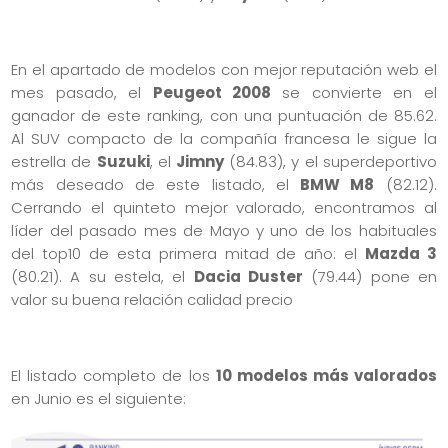
En el apartado de modelos con mejor reputación web el
mes pasado, el
Peugeot 2008
se convierte en el
ganador de este ranking, con una puntuación de 85.62.
Al SUV compacto de la compañía francesa le sigue la
estrella de
Suzuki
, el
Jimny
(84.83), y el superdeportivo
más deseado de este listado, el
BMW M8
(82.12).
Cerrando el quinteto mejor valorado, encontramos al
líder del pasado mes de Mayo y uno de los habituales
del top10 de esta primera mitad de año: el
Mazda 3
(80.21). A su estela, el
Dacia Duster
(79.44) pone en
valor su buena relación calidad precio
El listado completo de los
10 modelos más valorados
en Junio es el siguiente: