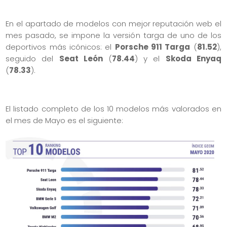
En el apartado de modelos con mejor reputación web el
mes pasado, se impone la versión targa de uno de los
deportivos más icónicos: el
Porsche 911 Targa
(
81.52
),
seguido del
Seat León
(
78.44
) y el
Skoda Enyaq
(
78.33
).
El listado completo de los 10 modelos más valorados en
el mes de Mayo es el siguiente: