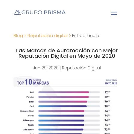
Blog >
Reputación digital >
Este artículo
Las Marcas de Automoción con Mejor
Reputación Digital en Mayo de 2020
Jun 29, 2020
|
Reputación Digital