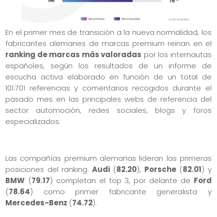
En el primer mes de transición a la nueva normalidad, los
fabricantes alemanes de marcas premium reinan en el
ranking de marcas más valoradas
por los internautas
españoles, según los resultados de un informe de
escucha activa elaborado en función de un total de
101.701 referencias y comentarios recogidos durante el
pasado mes en las principales webs de referencia del
sector automoción, redes sociales, blogs y foros
especializados.
Las compañías premium alemanas lideran las primeras
posiciones del ranking.
Audi
(
82.20
),
Porsche
(
82.01
) y
BMW
(
79.17
) completan el top 3, por delante de
Ford
(
78.64
) como primer fabricante generalista y
Mercedes-Benz
(
74.72
).