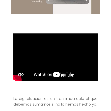
La digitalización es un tren imparable al que
debemos sumarnos si no lo hemos hecho ya.