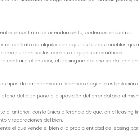
centre el contrato de arrendamiento, podemos encontrar:
 un contrato de alquiler con aquellos bienes muebles que n
, como pueden ser los coches o equipos informáticos.
lo contrario al anterior, el leasing inmobiliario se da en bi
os tipos de arrendamiento financiero según la estipulación d
ietaria del bien pone a disposición del arrendatario el mi
 al anterior, con la única diferencia de que, en el leasing fi
to y reparaciones del bien.
liente el que vende el bien a la propia entidad de leasing p