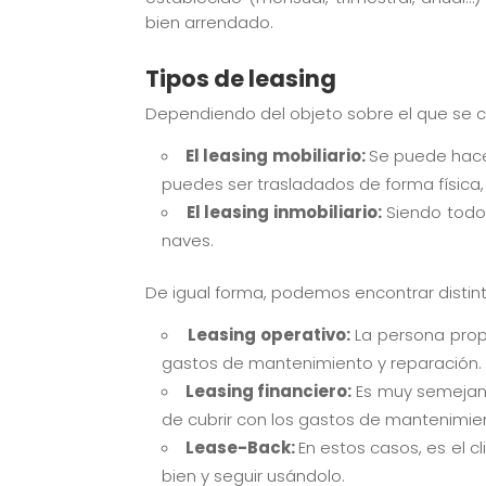
bien arrendado.
Tipos de leasing
Dependiendo del objeto sobre el que se 
El leasing mobiliario:
Se puede hacer
puedes ser trasladados de forma física
El leasing inmobiliario:
Siendo todo 
naves.
De igual forma, podemos encontrar distint
Leasing operativo:
La persona prop
gastos de mantenimiento y reparación.
Leasing financiero:
Es muy semejante
de cubrir con los gastos de mantenimien
Lease-Back:
En estos casos, es el c
bien y seguir usándolo.