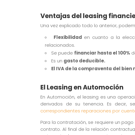
Ventajas del leasing financi
Una vez explicado todo lo anterior, podem
Flexibilidad
en cuanto a la elecc
relacionados.
Se puede
financiar hasta el 100%
de
Es un
gasto deducible.
El IVA de la compraventa del bien
El Leasing en Automoción
En Automoción, el leasing es una operaci
derivados de su tenencia. Es decir,
correspondientes reparaciones por cuent
Para la contratación, se requiere un pago
contrato. Al final de la relación contract