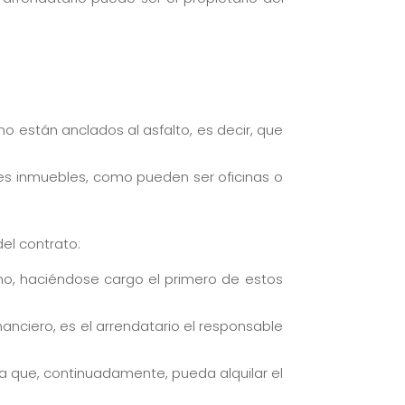
o están anclados al asfalto, es decir, que
enes inmuebles, como pueden ser oficinas o
el contrato:
smo, haciéndose cargo el primero de estos
nanciero, es el arrendatario el responsable
ara que, continuadamente, pueda alquilar el