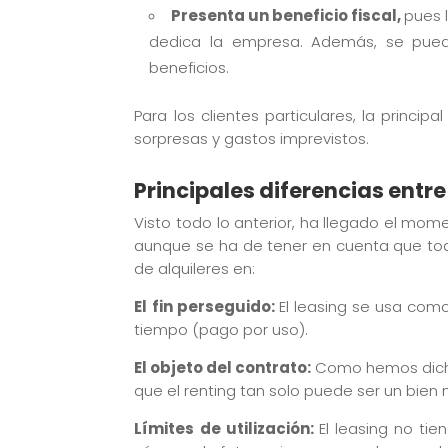
Presenta un beneficio fiscal,
pues 
dedica la empresa. Además, se pued
beneficios.
Para los clientes particulares, la princip
sorpresas y gastos imprevistos.
Principales diferencias entre 
Visto todo lo anterior, ha llegado el mome
aunque se ha de tener en cuenta que tod
de alquileres en:
El fin perseguido:
El leasing se usa como
tiempo (pago por uso).
El objeto del contrato:
Como hemos dicho 
que el renting tan solo puede ser un bien
Límites de utilización:
El leasing no tie