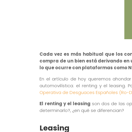
Cada vez es más habitual que los con
compra de un bien está derivando en 
lo que ocurre con plataformas como Net
En el artículo de hoy queremos ahondar 
automovilística: el renting y el leasing
Operativa de Desguaces Españoles (Ro-
El renting y el leasing
son dos de las op
determinarlo?, ¿en qué se diferencian?
Leasing