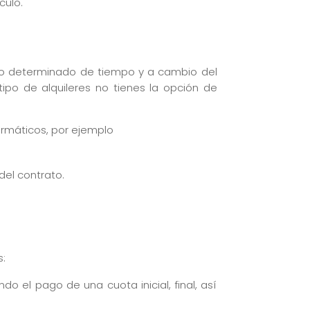
culo.
odo determinado de tiempo y a cambio del
tipo de alquileres no tienes la opción de
ormáticos, por ejemplo
del contrato.
s:
ndo el pago de una cuota inicial, final, así