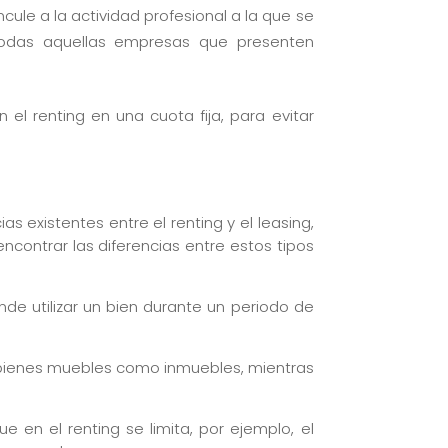
cule a la actividad profesional a la que se
odas aquellas empresas que presenten
n el renting en una cuota fija, para evitar
s existentes entre el renting y el leasing,
ontrar las diferencias entre estos tipos
nde utilizar un bien durante un periodo de
 bienes muebles como inmuebles, mientras
e en el renting se limita, por ejemplo, el