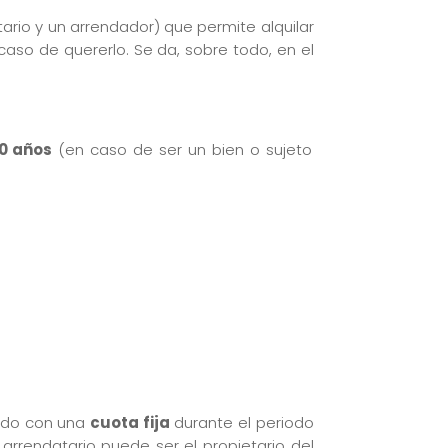
ario y un arrendador) que permite alquilar
aso de quererlo. Se da, sobre todo, en el
10 años
(en caso de ser un bien o sujeto
endo con una
cuota fija
durante el periodo
arrendatario puede ser el propietario del