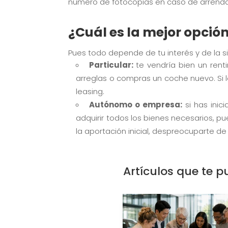
número de fotocopias en caso de arrendar 
¿Cuál es la mejor opció
Pues todo depende de tu interés y de la sit
Particular:
te vendría bien un rent
arreglas o compras un coche nuevo. Si l
leasing.
Autónomo o empresa:
si has ini
adquirir todos los bienes necesarios, p
la aportación inicial, despreocuparte 
Artículos que te p