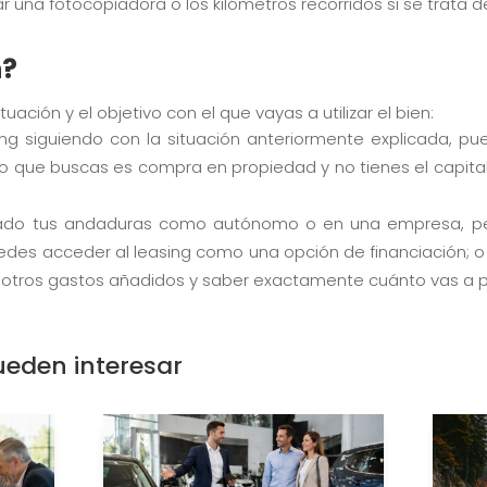
una fotocopiadora o los kilómetros recorridos si se trata d
n?
uación y el objetivo con el que vayas a utilizar el bien:
ing siguiendo con la situación anteriormente explicada, p
o que buscas es compra en propiedad y no tienes el capital s
ciado tus andaduras como autónomo o en una empresa, per
uedes acceder al leasing como una opción de financiación; o 
de otros gastos añadidos y saber exactamente cuánto vas a 
ueden interesar