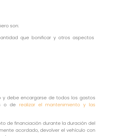
iero son:
antidad que bonificar y otros aspectos
ulo y debe encargarse de todos los gastos
tos o de
realizar el mantenimiento y las
to de financiación durante la duración del
viamente acordado, devolver el vehículo con