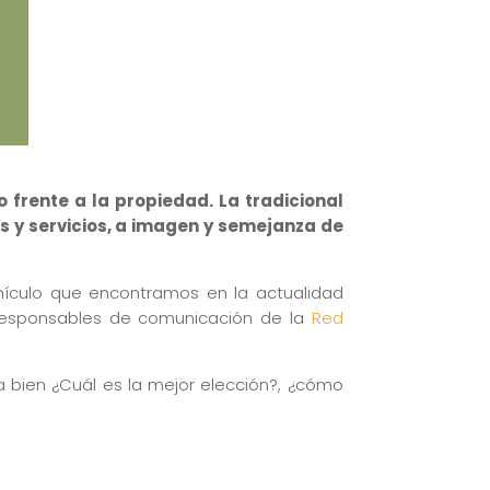
frente a la propiedad. La tradicional
 y servicios, a imagen y semejanza de
ehículo que encontramos en la actualidad
, responsables de comunicación de la
Red
a bien ¿Cuál es la mejor elección?, ¿cómo