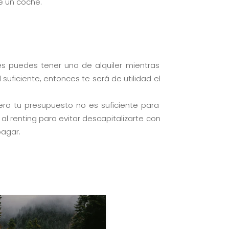
e un coche.
ues puedes tener uno de alquiler mientras
uficiente, entonces te será de utilidad el
o tu presupuesto no es suficiente para
al renting para evitar descapitalizarte con
pagar.