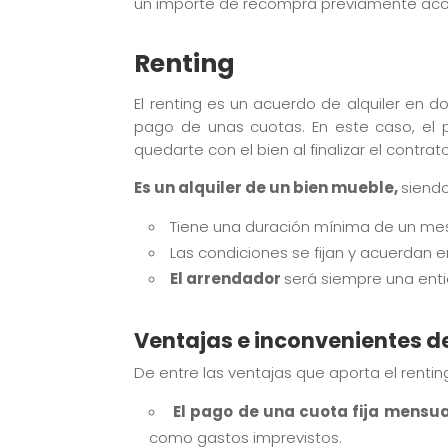
un importe de recompra previamente acorda
Renting
El renting es un acuerdo de alquiler en
pago de unas cuotas. En este caso, el pr
quedarte con el bien al finalizar el contrato
Es un alquiler de un bien mueble,
siend
Tiene una duración mínima de un me
Las condiciones se fijan y acuerdan e
El arrendador
será siempre una enti
Ventajas e inconvenientes de
De entre las ventajas que aporta el rent
El pago de una cuota fija mensua
como gastos imprevistos.