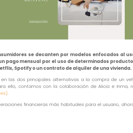
sumidores se decanten por modelos enfocados al uso 
un pago mensual por el uso de determinados productos
flix, Spotify o un contrato de alquiler de una vivienda.
en las dos principales alternativas a la compra de un v
. Para ello, contamos con la colaboración de Alicia e Inma
Des)
.
eraciones financieras más habituales para el usuario, ahor