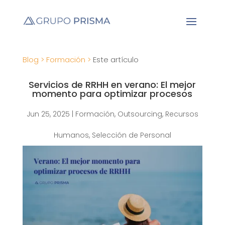
Blog >
Formación >
Este artículo
Servicios de RRHH en verano: El mejor
momento para optimizar procesos
Jun 25, 2025
|
Formación
,
Outsourcing
,
Recursos
Humanos
,
Selección de Personal