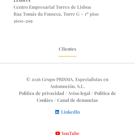
LISBOA
Centro Empresarial Torres de Lisboa
Rua Tomás da Fonseca, Torre G – 1º piso
1600-209
Clientes
© 2026 Grupo PRISMA, Especialistas en
Automoción, S.L.
Política de privacidad
/
Aviso legal
/
Política de
Cookies
/
Canal de denuncias
LinkedIn
YouTube