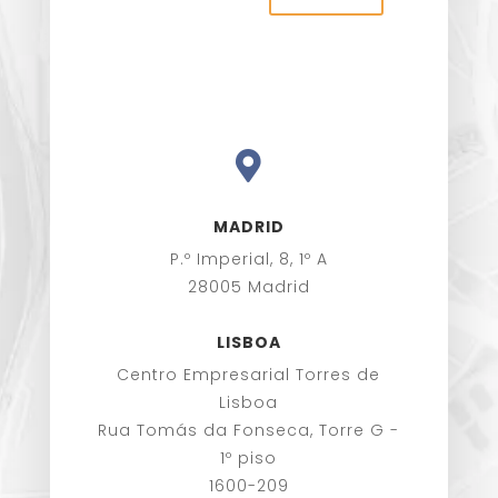

MADRID
P.º Imperial, 8, 1º A
28005 Madrid
LISBOA
Centro Empresarial Torres de
Lisboa
Rua Tomás da Fonseca, Torre G -
1º piso
1600-209