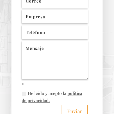
*
He leído y acepto la
política
de privacidad.
Enviar