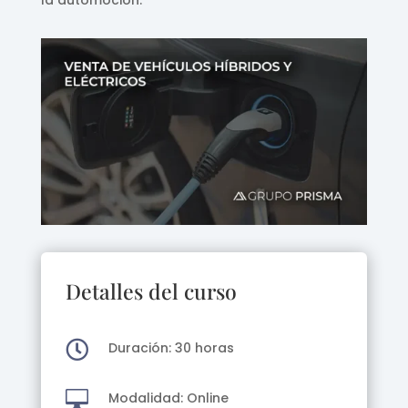
la automoción.
Detalles del curso

Duración: 30 horas

Modalidad: Online