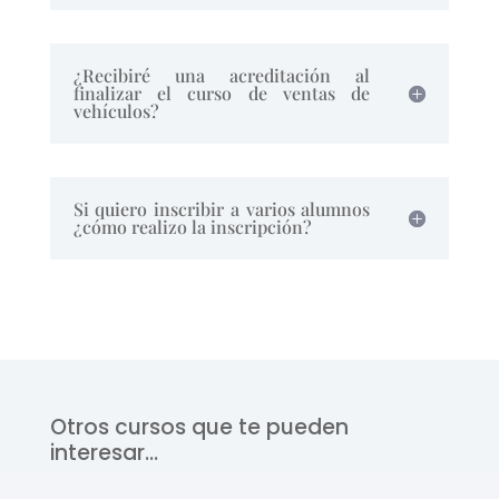
¿Recibiré una acreditación al
finalizar el curso de ventas de
vehículos?
Si quiero inscribir a varios alumnos
¿cómo realizo la inscripción?
Otros cursos que te pueden
interesar…