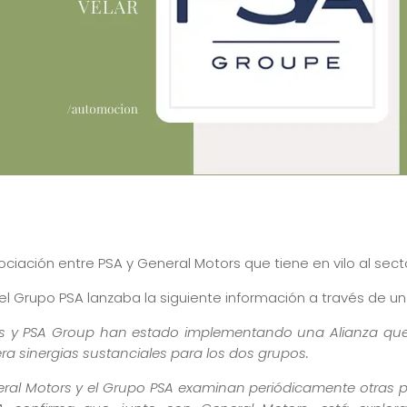
gociación entre PSA y General Motors que tiene en vilo al sect
 el Grupo PSA lanzaba la siguiente información a través de 
rs y PSA Group han estado implementando una Alianza que c
a sinergias sustanciales para los dos grupos.
ral Motors y el Grupo PSA examinan periódicamente otras p