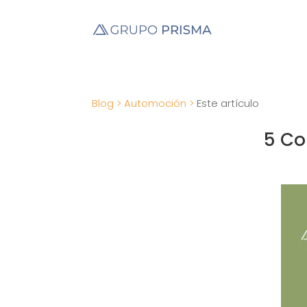
Blog >
Automoción >
Este artículo
5 Co