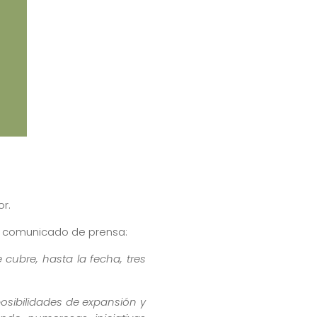
or.
un comunicado de prensa:
ubre, hasta la fecha, tres
osibilidades de expansión y