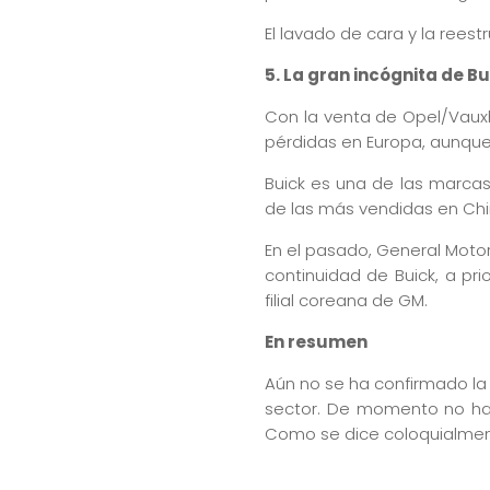
El lavado de cara y la reest
5. La gran incógnita de Bu
Con la venta de Opel/Vauxha
pérdidas en Europa, aunque 
Buick es una de las marca
de las más vendidas en Chi
En el pasado, General Moto
continuidad de Buick, a pri
filial coreana de GM.
En resumen
Aún no se ha confirmado la
sector. De momento no hay
Como se dice coloquialment