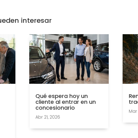
ueden interesar
Qué espera hoy un
Ren
cliente al entrar en un
tra
concesionario
Mar 
Abr 21, 2026