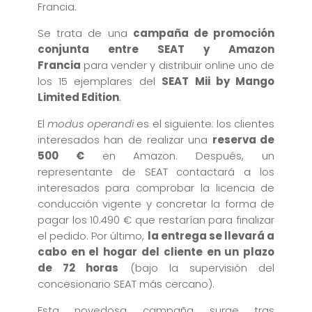
Francia.
Se trata de una
campaña de promoción
conjunta entre SEAT y Amazon
Francia
para vender y distribuir online uno de
los 15 ejemplares del
SEAT Mii by Mango
Limited Edition
.
El
modus operandi
es el siguiente: los clientes
interesados han de realizar una
reserva de
500 €
en Amazon. Después, un
representante de SEAT contactará a los
interesados para comprobar la licencia de
conducción vigente y concretar la forma de
pagar los 10.490 € que restarían para finalizar
el pedido. Por último,
la entrega se llevará a
cabo en el hogar del cliente en un plazo
de 72 horas
(bajo la supervisión del
concesionario SEAT más cercano).
Esta novedosa campaña surge tras