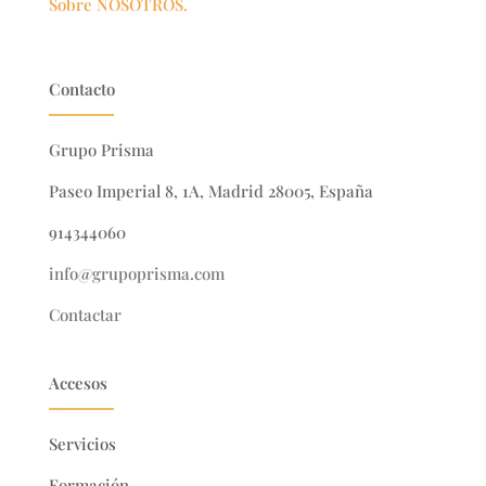
Sobre NOSOTROS.
Contacto
Grupo Prisma
Paseo Imperial 8, 1A, Madrid 28005, España
914344060
info@grupoprisma.com
Contactar
Accesos
Servicios
Formación