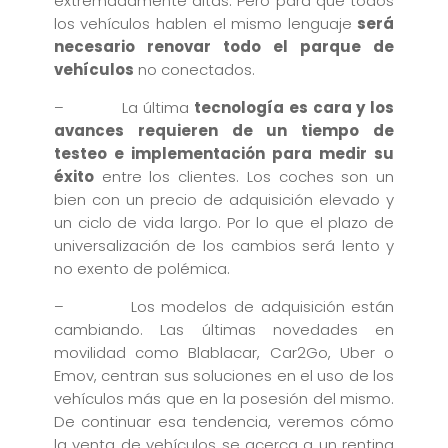
extremadamente altas. Pero para que todos
los vehículos hablen el mismo lenguaje
será
necesario renovar todo el parque de
vehículos
no conectados.
– La última
tecnología es cara y los
avances requieren de un tiempo de
testeo e implementación para medir su
éxito
entre los clientes. Los coches son un
bien con un precio de adquisición elevado y
un ciclo de vida largo. Por lo que el plazo de
universalización de los cambios será lento y
no exento de polémica.
– Los modelos de adquisición están
cambiando. Las últimas novedades en
movilidad como Blablacar, Car2Go, Uber o
Emov, centran sus soluciones en el uso de los
vehículos más que en la posesión del mismo.
De continuar esa tendencia, veremos cómo
la venta de vehículos se acerca a un renting