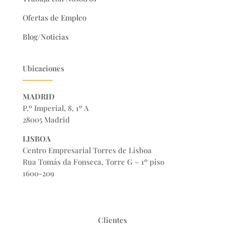
Ofertas de Empleo
Blog/Noticias
Ubicaciones
MADRID
P.º Imperial, 8, 1º A
28005 Madrid
LISBOA
Centro Empresarial Torres de Lisboa
Rua Tomás da Fonseca, Torre G – 1º piso
1600-209
Clientes