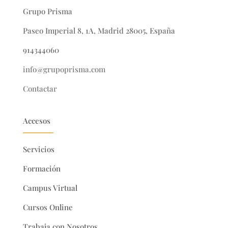
Grupo Prisma
Paseo Imperial 8, 1A, Madrid 28005, España
914344060
info@grupoprisma.com
Contactar
Accesos
Servicios
Formación
Campus Virtual
Cursos Online
Trabaja con Nosotros