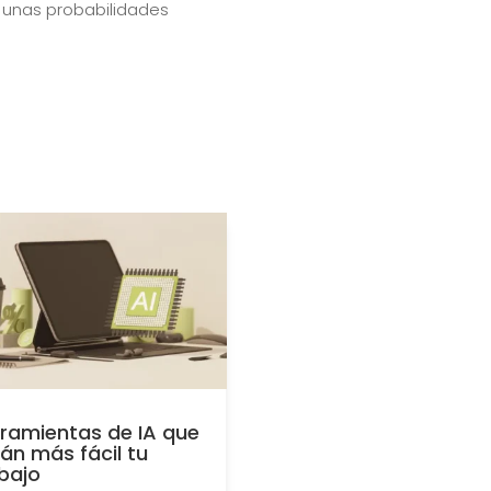
s unas probabilidades
ramientas de IA que
án más fácil tu
bajo