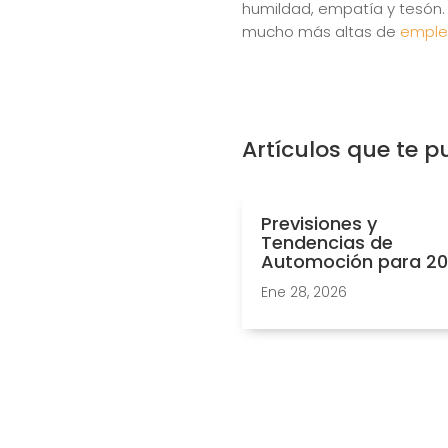
humildad, empatía y tesón.
mucho más altas de
emple
Artículos que te p
Previsiones y
Tendencias de
Automoción para 2
Ene 28, 2026