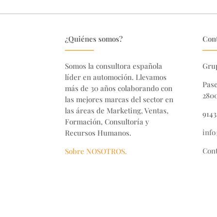
¿Quiénes somos?
Con
Somos la consultora española
Gru
líder en automoción. Llevamos
Pase
más de 30 años colaborando con
2800
las mejores marcas del sector en
las áreas de Marketing, Ventas,
914
Formación, Consultoría y
inf
Recursos Humanos.
Cont
Sobre NOSOTROS.