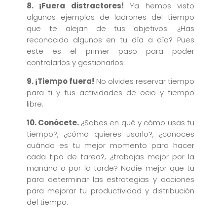
8. ¡Fuera distractores!
Ya hemos visto
algunos ejemplos de ladrones del tiempo
que te alejan de tus objetivos. ¿Has
reconocido algunos en tu día a día? Pues
este es el primer paso para poder
controlarlos y gestionarlos.
9. ¡Tiempo fuera!
No olvides reservar tiempo
para ti y tus actividades de ocio y tiempo
libre.
10. Conócete.
¿Sabes en qué y cómo usas tu
tiempo?, ¿cómo quieres usarlo?, ¿conoces
cuándo es tu mejor momento para hacer
cada tipo de tarea?, ¿trabajas mejor por la
mañana o por la tarde? Nadie mejor que tu
para determinar las estrategias y acciones
para mejorar tu productividad y distribución
del tiempo.