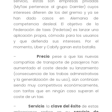
servicio, estas son empresas privadas
(MyTaxi pertenece al grupo Daimler) cuyos
intereses difieren de los del gremio y ya se
han dado casos en Alemania de
competencia desleal. El objetivo de la
Federación de taxis (Fedetaxi) es lanzar una
aplicación propia, cómoda para los usuarios
y que defienda sus intereses. Por el
momento, Uber y Cabify ganan esta batalla.
–
Precio
: pese a que las nuevas
compañías de transporte de pasajeros han
aumentado el coste desde su lanzamiento
(consecuencia de las trabas administrativas
y la generalización de su uso), aún continúan
siendo muy competitivos económicamente,
con tarifas que en ningún caso superan el
coste de un taxi.
–
Servicio
: la
clave del éxito
de estas
aplicaciones radica en su
servicio de