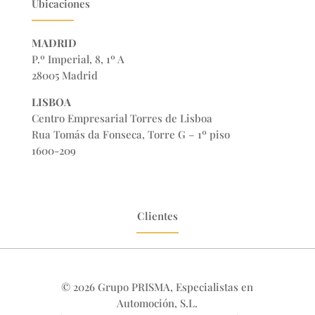
Ubicaciones
MADRID
P.º Imperial, 8, 1º A
28005 Madrid
LISBOA
Centro Empresarial Torres de Lisboa
Rua Tomás da Fonseca, Torre G – 1º piso
1600-209
Clientes
© 2026 Grupo PRISMA, Especialistas en
Automoción, S.L.