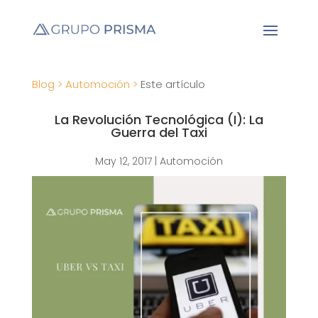
Blog >
Automoción >
Este artículo
La Revolución Tecnológica (I): La
Guerra del Taxi
May 12, 2017
|
Automoción