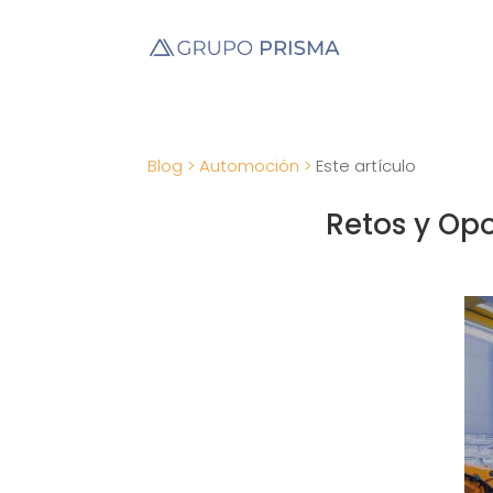
Blog >
Automoción >
Este artículo
Retos y Op