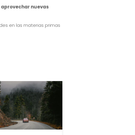
r aprovechar nuevas
ades en las materias primas