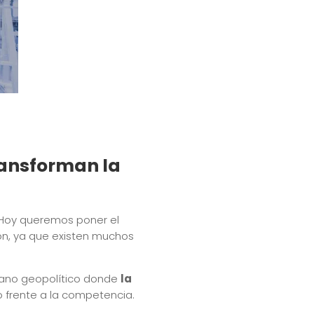
ransforman la
 Hoy queremos poner el
ión, ya que existen muchos
plano geopolítico donde
la
 frente a la competencia.