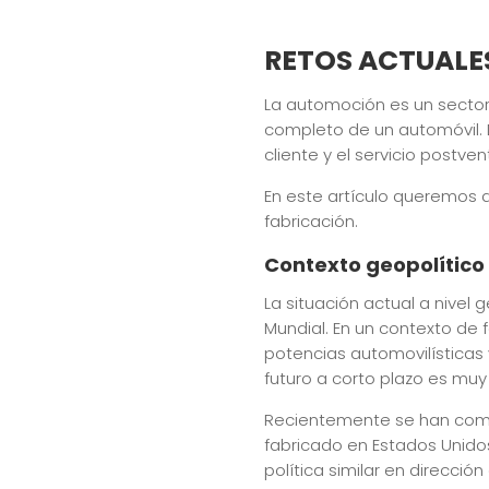
RETOS ACTUALE
La automoción es un sector
completo de un automóvil. D
cliente y el servicio postven
En este artículo queremos d
fabricación.
Contexto geopolítico
La situación actual a nive
Mundial. En un contexto de 
potencias automovilísticas 
futuro a corto plazo es muy 
Recientemente se han comu
fabricado en Estados Unidos
política similar en direcci