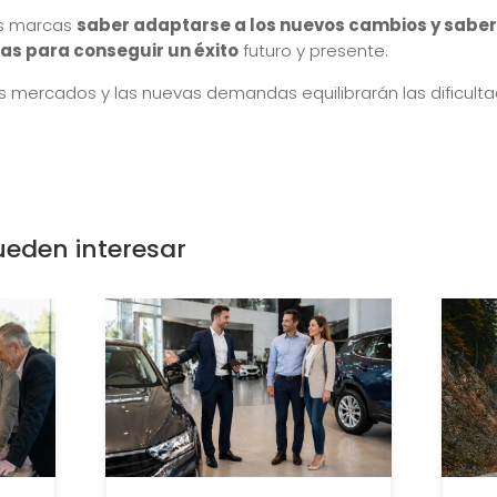
as marcas
saber adaptarse a los nuevos cambios y sabe
as para conseguir un éxito
futuro y presente.
s mercados y las nuevas demandas equilibrarán las dificult
ueden interesar