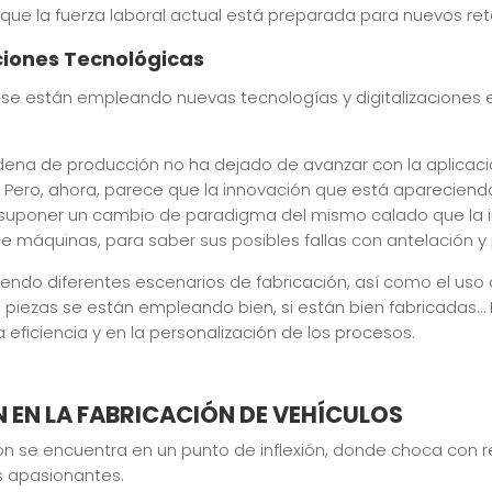
que la fuerza laboral actual está preparada para nuevos ret
ciones Tecnológicas
s se están empleando nuevas tecnologías y digitalizaciones 
cadena de producción no ha dejado de avanzar con la aplicac
. Pero, ahora, parece que la innovación que está apareciend
de suponer un cambio de paradigma del mismo calado que la in
 máquinas, para saber sus posibles fallas con antelación y p
ndo diferentes escenarios de fabricación, así como el uso de 
s piezas se están empleando bien, si están bien fabricadas…
 eficiencia y en la personalización de los procesos.
N EN LA FABRICACIÓN DE VEHÍCULOS
ón se encuentra en un punto de inflexión, donde choca con 
 apasionantes.