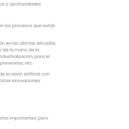
os y oportunidades.
en los procesos que están
ión en las últimas décadas
o de la mano de la
dustrialización, para el
revenirlas, etc.
la visión artificial con
 Estas innovaciones
retos importantes, pero