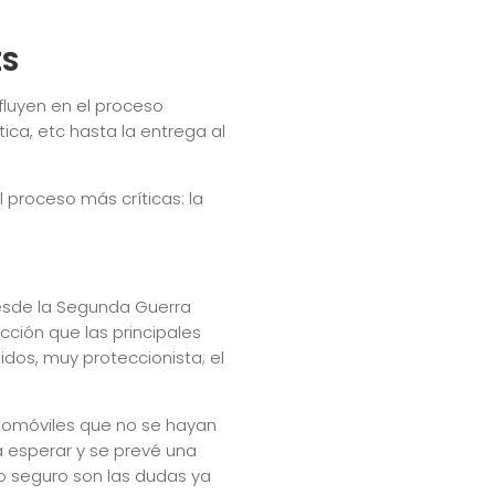
ES
fluyen en el proceso
ica, etc hasta la entrega al
 proceso más críticas: la
desde la Segunda Guerra
ción que las principales
idos, muy proteccionista; el
tomóviles que no se hayan
á esperar y se prevé una
co seguro son las dudas ya