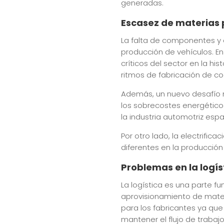
generadas.
Escasez de materias
La falta de componentes y 
producción de vehículos. E
críticos del sector en la h
ritmos de fabricación de co
Además, un nuevo desafío n
los sobrecostes energético
la industria automotriz espa
Por otro lado, la electrifi
diferentes en la producción
Problemas en la logís
La logística es una parte f
aprovisionamiento de materi
para los fabricantes ya qu
mantener el flujo de trabaj