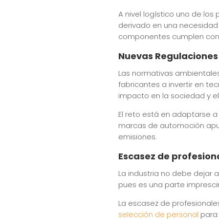
A nivel logístico uno de los
derivado en una necesidad 
componentes cumplen con
Nuevas Regulaciones
Las normativas ambientales 
fabricantes a invertir en t
impacto en la sociedad y e
El reto está en adaptarse a 
marcas de automoción apue
emisiones.
Escasez de profesiona
La industria no debe dejar 
pues es una parte imprescin
La escasez de profesionale
selección de personal
para f