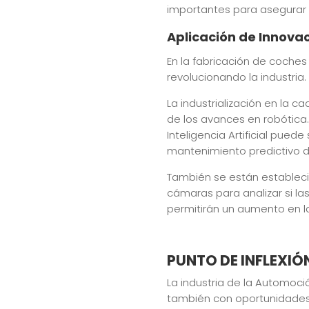
importantes para asegurar 
Aplicación de Innova
En la fabricación de coche
revolucionando la industria.
La industrialización en la 
de los avances en robótica
Inteligencia Artificial pue
mantenimiento predictivo de
También se están establecie
cámaras para analizar si la
permitirán un aumento en la
PUNTO DE INFLEXIÓ
La industria de la Automoci
también con oportunidades