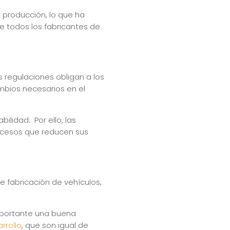
e producción, lo que ha
e todos los fabricantes de
 regulaciones obligan a los
ambios necesarios en el
ilidad. Por ello, las
cesos que reducen sus
e fabricación de vehículos,
mportante una buena
rrollo
, que son igual de