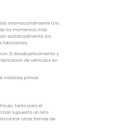
ado internacionalmente a la
o de los momentos más
rado sustancialmente, los
s fabricantes.
ron. El desabastecimiento y
fabricación de vehículos en
 de materias primas
ículo, tanto para el
na han supuesto un reto
 encontrar otras formas de