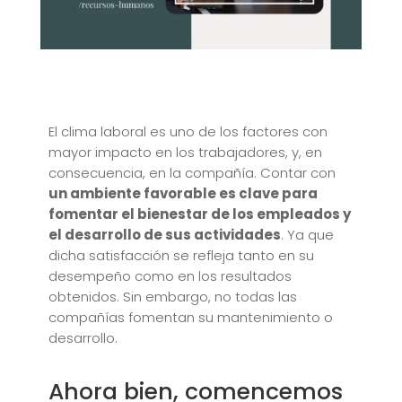
El clima laboral es uno de los factores con
mayor impacto en los trabajadores, y, en
consecuencia, en la compañía. Contar con
un ambiente favorable es clave para
fomentar el bienestar de los empleados y
el desarrollo de sus actividades
. Ya que
dicha satisfacción se refleja tanto en su
desempeño como en los resultados
obtenidos. Sin embargo, no todas las
compañías fomentan su mantenimiento o
desarrollo.
Ahora bien, comencemos