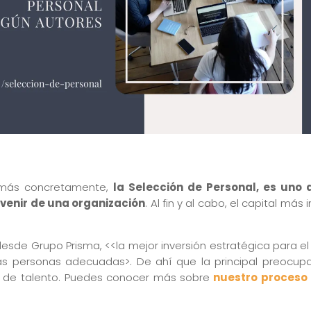
 más concretamente,
la Selección de Personal, es uno
evenir de una organización
. Al fin y al cabo, el capital m
esde Grupo Prisma, <<la mejor inversión estratégica para e
 las personas adecuadas>. De ahí que la principal preocup
 de talento. Puedes conocer más sobre
nuestro proceso 