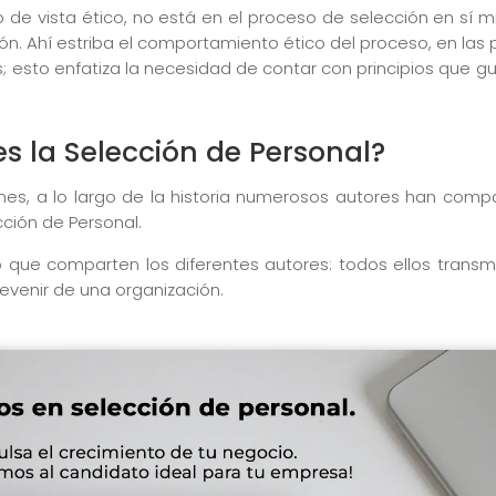
 de vista ético, no está en el proceso de selección en sí m
ón. Ahí estriba el comportamiento ético del proceso, en las po
; esto enfatiza la necesidad de contar con principios que g
es la Selección de Personal?
es, a lo largo de la historia numerosos autores han compar
ción de Personal.
 que comparten los diferentes autores: todos ellos transm
 devenir de una organización.