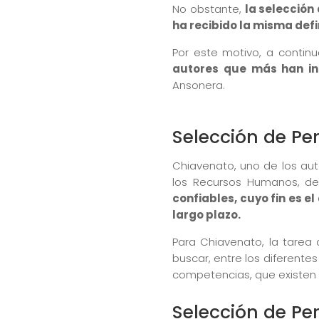
No obstante,
la selección
ha recibido la misma defi
Por este motivo, a contin
autores que más han in
Ansonera.
Selección de Pe
Chiavenato, uno de los aut
los Recursos Humanos, de
confiables, cuyo fin es e
largo plazo.
Para Chiavenato, la tarea
buscar, entre los diferente
competencias, que existen
Selección de Pe