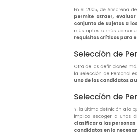
En el 2005, de Ansorena de
permite atraer, evaluar
conjunto de sujetos a l
más aptos o más cercanos
requisitos críticos para 
Selección de Pe
Otra de las definiciones má
la Selección de Personal e
uno de los candidatos a 
Selección de Pe
Y, la última definición a l
implica escoger a unos d
clasificar a las personas
candidatos en la necesar