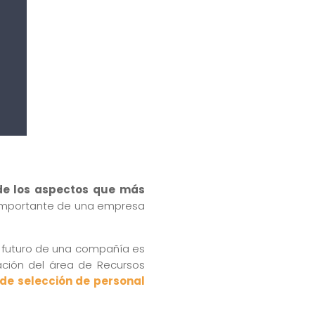
 de los aspectos que más
ás importante de una empresa
l futuro de una compañía es
ación del área de Recursos
de selección de personal