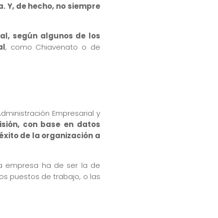
. Y, de hecho, no siempre
al, según algunos de los
al
, como Chiavenato o de
dministración Empresarial y
sión, con base en datos
éxito de la organización a
la empresa ha de ser la de
os puestos de trabajo, o las