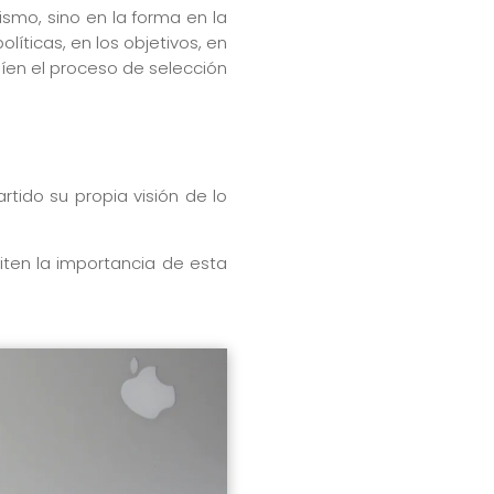
ismo, sino en la forma en la
líticas, en los objetivos, en
uíen el proceso de selección
tido su propia visión de lo
iten la importancia de esta