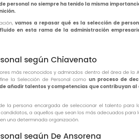
 de personal no siempre ha tenido la misma importancia
nición.
uación,
vamos a repasar qué es la selección de person
fluido en esta rama de la administración empresari
rsonal según Chiavenato
ores más reconocidos y admirados dentro del área de la A
fine la Selección de Personal como
un proceso de deci
l de añadir talentos y competencias que contribuyan al 
 de la persona encargada de seleccionar el talento para 
s candidatos, a aquellos que sean los más adecuados para l
 en una determinada organización.
rsonal según De Ansorena