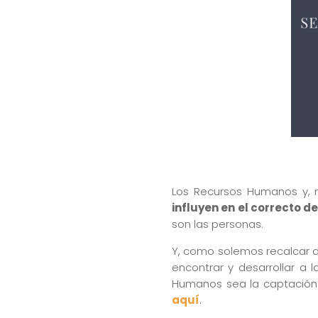
Los Recursos Humanos y,
influyen en el correcto d
son las personas.
Y, como solemos recalcar d
encontrar y desarrollar a
Humanos sea la captación
aquí
.