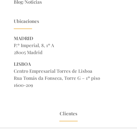
Blog/Noticias
Ubicaciones
MADRID
P.º Imperial, 8, 1º A
28005 Madrid
LISBOA
Centro Empresarial Torres de Lisboa
Rua Tomás da Fonseca, Torre G – 1º piso
1600-209
Clientes