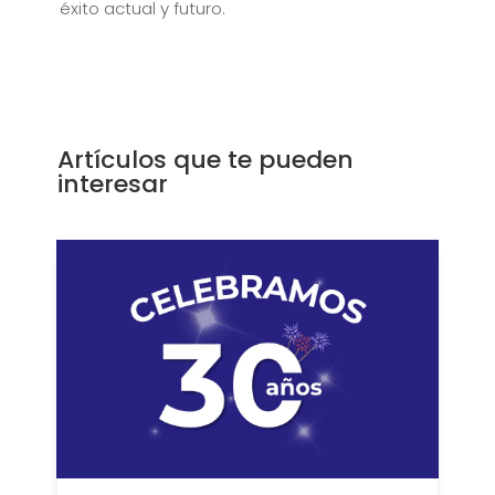
éxito actual y futuro.
Artículos que te pueden
interesar